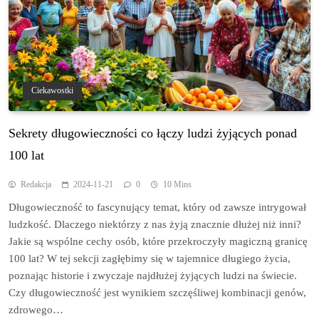
Ciekawostki
Sekrety długowieczności co łączy ludzi żyjących ponad
100 lat
Redakcja
2024-11-21
0
10 Mins
Długowieczność to fascynujący temat, który od zawsze intrygował
ludzkość. Dlaczego niektórzy z nas żyją znacznie dłużej niż inni?
Jakie są wspólne cechy osób, które przekroczyły magiczną granicę
100 lat? W tej sekcji zagłębimy się w tajemnice długiego życia,
poznając historie i zwyczaje najdłużej żyjących ludzi na świecie.
Czy długowieczność jest wynikiem szczęśliwej kombinacji genów,
zdrowego…