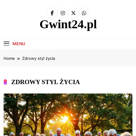
Skip
to
content
Gwint24.pl
MENU
Home
Zdrowy styl życia
ZDROWY STYL ŻYCIA