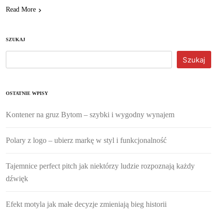
Read More
SZUKAJ
Szukaj
OSTATNIE WPISY
Kontener na gruz Bytom – szybki i wygodny wynajem
Polary z logo – ubierz markę w styl i funkcjonalność
Tajemnice perfect pitch jak niektórzy ludzie rozpoznają każdy
dźwięk
Efekt motyla jak małe decyzje zmieniają bieg historii