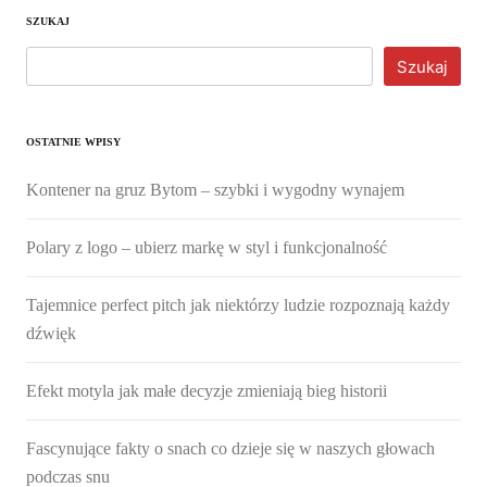
SZUKAJ
Szukaj
OSTATNIE WPISY
Kontener na gruz Bytom – szybki i wygodny wynajem
Polary z logo – ubierz markę w styl i funkcjonalność
Tajemnice perfect pitch jak niektórzy ludzie rozpoznają każdy
dźwięk
Efekt motyla jak małe decyzje zmieniają bieg historii
Fascynujące fakty o snach co dzieje się w naszych głowach
podczas snu