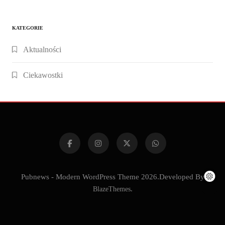
KATEGORIE
Aktualności
Ciekawostki
Pubnews - Modern WordPress Theme 2026.Developed By
BlazeThemes
.