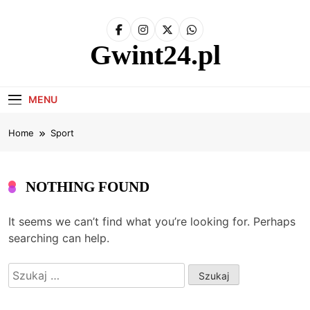
Skip
to
content
Gwint24.pl
MENU
Home
Sport
NOTHING FOUND
It seems we can’t find what you’re looking for. Perhaps
searching can help.
Szukaj: