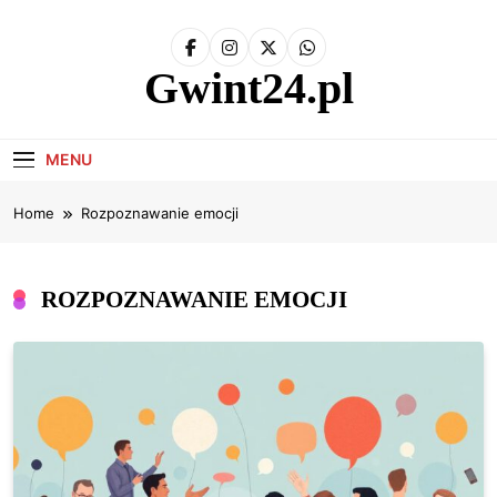
Skip
to
content
Gwint24.pl
MENU
Home
Rozpoznawanie emocji
ROZPOZNAWANIE EMOCJI