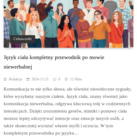
Ciekawostki
Język ciała kompletny przewodnik po mowie
niewerbalnej
Redakcja
2024-11-21
0
11 Mins
Komunikacja to nie tylko słowa, ale również niewidoczne sygnały,
które wysyłamy naszym ciałem. Język ciała, znany również jako
komunikacja niewerbalna, odgrywa kluczową rolę w codziennych
interakcjach. Dzięki zrozumieniu gestów, mimiki i postawy ciała
możesz lepiej odczytywać intencje oraz emocje innych osób, a
także skuteczniej wyrażać własne myśli i uczucia. W tym
kompletnym przewodniku po języku…