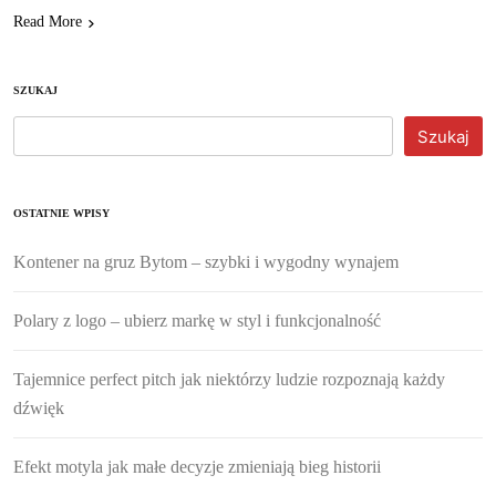
Read More
SZUKAJ
Szukaj
OSTATNIE WPISY
Kontener na gruz Bytom – szybki i wygodny wynajem
Polary z logo – ubierz markę w styl i funkcjonalność
Tajemnice perfect pitch jak niektórzy ludzie rozpoznają każdy
dźwięk
Efekt motyla jak małe decyzje zmieniają bieg historii