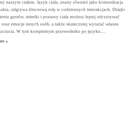
y naszym ciałem. Język ciała, znany również jako komunikacja
alna, odgrywa kluczową rolę w codziennych interakcjach. Dzięki
eniu gestów, mimiki i postawy ciała możesz lepiej odczytywać
e oraz emocje innych osób, a także skuteczniej wyrażać własne
i uczucia. W tym kompletnym przewodniku po języku…
ore