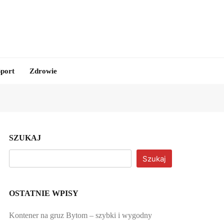
Sport
Zdrowie
SZUKAJ
Szukaj
OSTATNIE WPISY
Kontener na gruz Bytom – szybki i wygodny